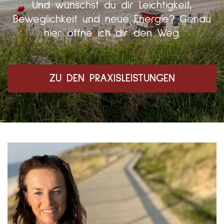
Und wünschst du dir Leichtigkeit,
Beweglichkeit und neue Energie? Genau
hier öffne ich dir den Weg.
ZU DEN PRAXISLEISTUNGEN