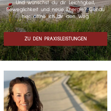
Und wünschst du dir Leichtigkeit,
Beweglichkeit und neue Energie? Genau
hier öffne ich dir den Weg.
ZU DEN PRAXISLEISTUNGEN